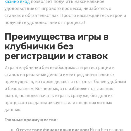
казино вход
позволяет получить максимальное
удовольствие от игрового процесса, не заботясь о
ставках и обязательствах. Просто наслаждайтесь игрой и
получайте удовольствие от процесса!
Преимущества игры в
клубнички без
регистрации и ставок
Игра в клубнички без необходимости регистрации и
ставок на реальные деньги имеет ряд значительных
преимуществ, которые делают этот опыт более удобным
и безопасным. Во-первых, это избавляет от лишних
шагов, позволяя начать играть сразу же, без долгих
процессов создания аккаунта или введения личных
данных.
Главные преимущества:
Отсутствие финансовых рисков:
Игра без ставок