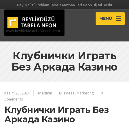
Beylikdüzü Reklam Tabela Matbaa Led Neon Dijital Baskı
MENÜ
Клубнички Играть
Без Аркада Казино
Kasım 25, 2024
By
admin
Business, Marketing
0
Comments
Клубнички Играть Без
Аркада Казино