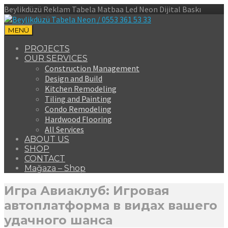
Beylikdüzü Reklam Tabela Matbaa Led Neon Dijital Baskı
MENÜ
PROJECTS
OUR SERVICES
Construction Management
Design and Build
Kitchen Remodeling
Tiling and Painting
Condo Remodeling
Hardwood Flooring
All Services
ABOUT US
SHOP
CONTACT
Mağaza – Shop
Игра Авиаклуб: Игровая
автоплатформа в видах вашего
удачного шанса