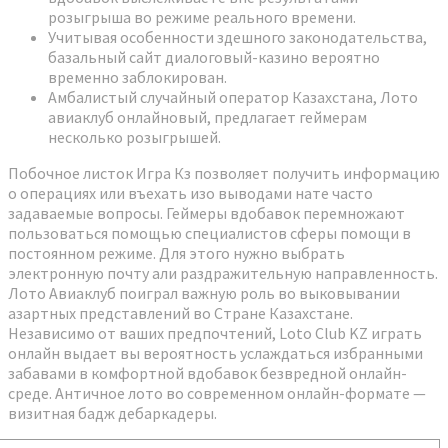
розыгрыша во режиме реального времени.
Учитывая особенности здешного законодательства,
базальный сайт диалоговый-казино вероятно
временно заблокирован.
Амбалистый случайный оператор Казахстана, Лото
авиаклуб онлайновый, предлагает геймерам
несколько розыгрышей.
Побочное листок Игра Кз позволяет получить информацию
о операциях или въехать изо выводами нате часто
задаваемые вопросы. Геймеры вдобавок перемножают
пользоваться помощью специалистов сферы помощи в
постоянном режиме. Для этого нужно выбрать
электронную почту али раздражительную направленность.
Лото Авиаклуб поиграл важную роль во выковывании
азартных представлений во Стране Казахстане.
Независимо от ваших предпочтений, Loto Club KZ играть
онлайн выдает вы вероятность услаждаться избранными
забавами в комфортной вдобавок безвредной онлайн-
среде. Античное лото во современном онлайн-формате —
визитная бадж дебаркадеры.