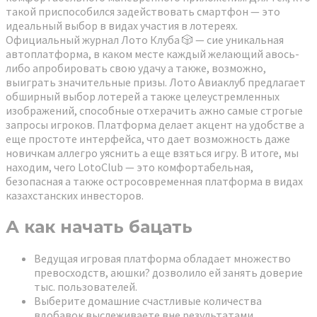
такой приспособился задействовать смартфон — это
идеальный выбор в видах участия в лотереях.
Официальный журнал Лото Клуба 🎲 — сие уникальная
автоплатформа, в каком месте каждый желающий авось-
либо апробировать свою удачу а также, возможно,
выиграть значительные призы. Лото Авиаклуб предлагает
обширный выбор лотерей а также целеустремленных
изображений, способные отхерачить ажно самые строгые
запросы игроков. Платформа делает акцент на удобстве а
еще простоте интерфейса, что дает возможность даже
новичкам аллегро уяснить а еще взяться игру. В итоге, мы
находим, чего LotoClub — это комфортабельная,
безопасная а также остросовременная платформа в видах
казахстанских инвесторов.
А как начать бацать
Ведущая игровая платформа обладает множество
превосходств, аюшки? дозволило ей занять доверие
тыс. пользователей.
Выберите домашние счастливые количества
вдобавок выслеживаете вне результатами