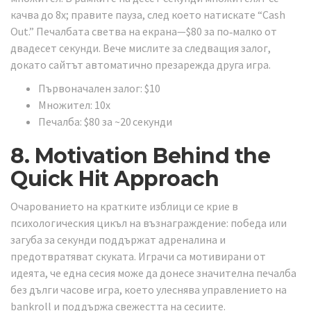
качва до 8x; правите пауза, след което натискате “Cash
Out.” Печалбата светва на екрана—$80 за по‑малко от
двадесет секунди. Вече мислите за следващия залог,
докато сайтът автоматично презарежда друга игра.
Първоначален залог: $10
Множител: 10x
Печалба: $80 за ~20 секунди
8. Motivation Behind the
Quick Hit Approach
Очарованието на кратките изблици се крие в
психологическия цикъл на възнаграждение: победа или
загуба за секунди поддържат адреналина и
предотвратяват скуката. Играчи са мотивирани от
идеята, че една сесия може да донесе значителна печалба
без дълги часове игра, което улеснява управлението на
bankroll и поддържа свежестта на сесиите.