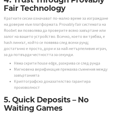
Fair Technology
Кратките сесии означават по-малко време за изграждане
на доверие към платформата. Provably fair системата на
Roobet ви позволява да проверите всяко завъртане или
залог на вашето устройство. Всичко, което ви трябва, е
hash линкът, който се появява след всеки рунд;
достатъчно е просто, дори и за най‑нетърпеливия играч,
за да потвърди честността за секунди.
Няма скрити house edge, разкрива се след рунда
Мигновена верификация премахва съмнения между
завъртанията
Криптографско доказателство гарантира
произволност
5. Quick Deposits – No
Waiting Games