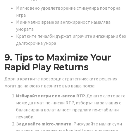
Мигновено удовлетворение стимулира повторна
игра
Минимално време за ангажираност намалява
умората
Кратките печалби държат играчите ангажирани без
дългосрочна умора
9. Tips to Maximize Your
Rapid Play Returns
Дори в кратките прозорци стратегическите решения
могат да наклонят везните във ваша полза:
Избирайте игри с по-висок RTP.
Докато слотовете
може да имат по-ниски RTP, изборът на заглавия с
балансирана волатилност предлага по‑стабилни
печалби.
Задавайте micro‑лимити.
Рискувайте малки суми
за залог, за да запазите bankroll през множество