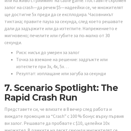
или на живо стрийминг на table game. Поставяте скромен
залог на crash—да речем $5—надеейки се, че множителят
ще достигне 5x преди да се експлодира. Часовникът
тиктака; правите пауза за секунда, след което решавате
дали да задържите или да изтеглите. Напрежението е
мигновено; печелите или губите за по‑малко от 30
секунди.
Риск: нисък до умерен за залог
Точка за вземане на решение: задръжте или
изтеглете при 3x, 4x, 5x…
Резултат: изплащане или загуба за секунди
7. Scenario Spotlight: The
Rapid Crash Run
Представете си, че влизате в 8 вечер след работа и
виждате промоция за “Crash” с 100 % бонус върху първия
ви залог. Решавате да пробвате с $10, целейки 10x
множител. В рамките на десет секунди множителят се